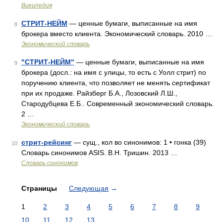
Википедия
СТРИТ-НЕЙМ
— ценные бумаги, выписанные на имя
8
брокера вместо клиента. Экономический словарь. 2010 …
Экономический словарь
"СТРИТ-НЕЙМ"
— ценные бумаги, выписанные на имя
9
брокера (досл.: на имя с улицы, то есть с Уолл стрит) по
поручению клиента, что позволяет не менять сертификат
при их продаже. Райзберг Б.А., Лозовский Л.Ш.,
Стародубцева Е.Б.. Современный экономический словарь.
2 …
Экономический словарь
стрит-рейсинг
— сущ., кол во синонимов: 1 • гонка (39)
10
Словарь синонимов ASIS. В.Н. Тришин. 2013 …
Словарь синонимов
Страницы
Следующая
→
1
2
3
4
5
6
7
8
9
10
11
12
13