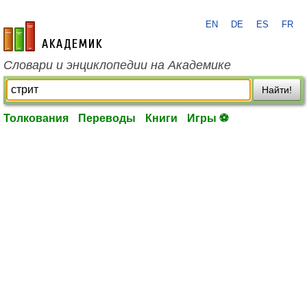
EN
DE
ES
FR
academic.ru
Словари и энциклопедии на Академике
Найти!
Толкования
Переводы
Книги
Игры ⚽